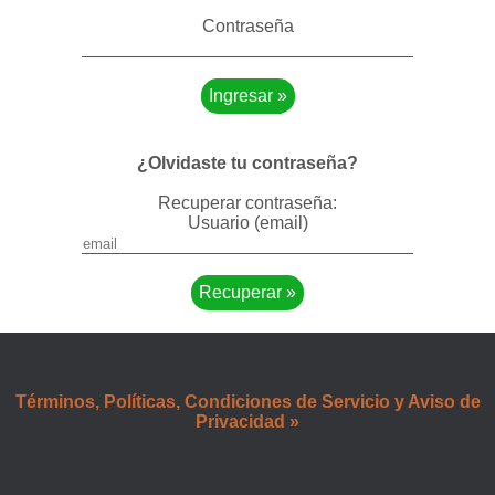
Contraseña
¿Olvidaste tu contraseña?
Recuperar contraseña:
Usuario (email)
Términos, Políticas, Condiciones de Servicio y Aviso de
Privacidad »