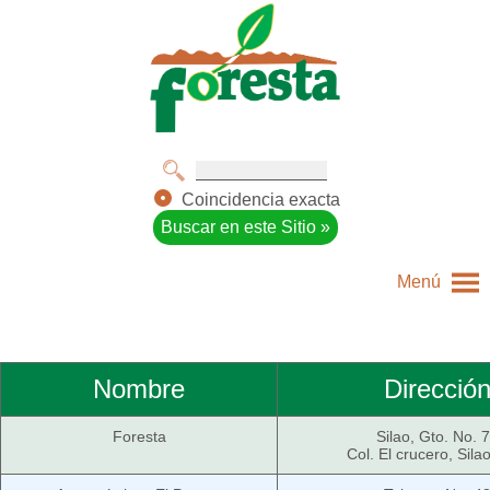
Coincidencia exacta
Menú
Nombre
Direcció
Foresta
Silao, Gto. No. 
Col. El crucero, Silao