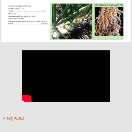
« regresar