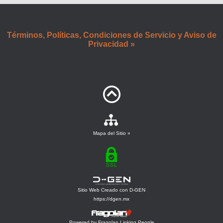
Términos, Políticas, Condiciones de Servicio y Aviso de
Privacidad »
Mapa del Sitio »
Sitio Web Creado con D-GEN
https://dgen.mx
Powered by Fragolan Linking People